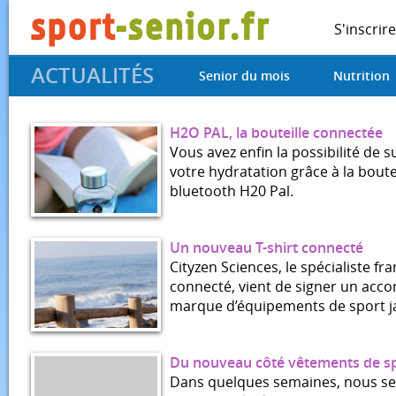
S'inscrire
ACTUALITÉS
Senior du mois
Nutrition
H2O PAL, la bouteille connectée
Vous avez enfin la possibilité de s
votre hydratation grâce à la bout
bluetooth H20 Pal.
Un nouveau T-shirt connecté
Cityzen Sciences, le spécialiste fra
connecté, vient de signer un acco
marque d’équipements de sport ja
Du nouveau côté vêtements de sp
Dans quelques semaines, nous se