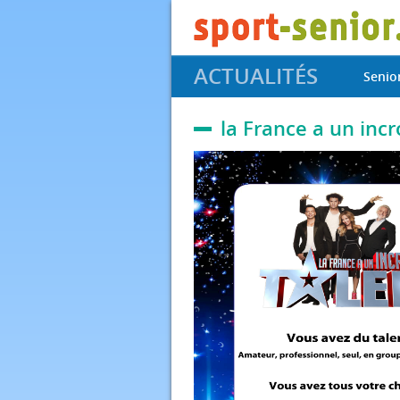
ACTUALITÉS
Senio
la France a un incr