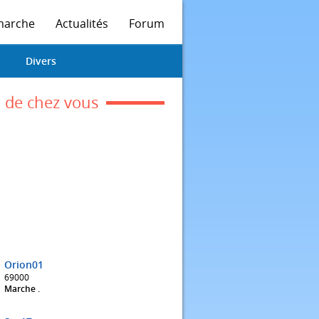
marche
Actualités
Forum
Divers
 de chez vous
Orion01
69000
Marche .