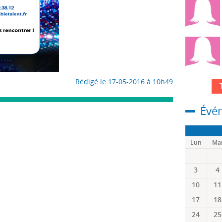
Rédigé le 17-05-2016 à 10h49
Évé
Lun
Ma
3
4
10
11
17
18
24
25