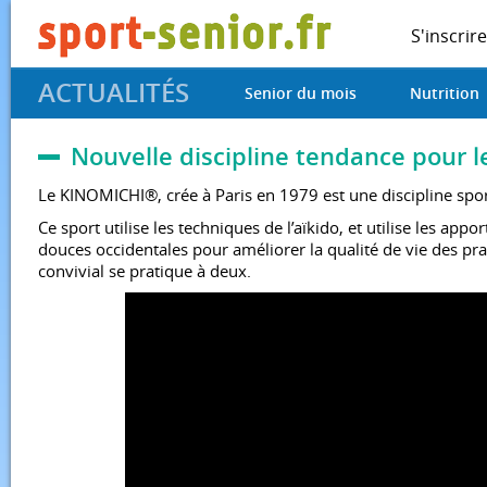
S'inscrire
ACTUALITÉS
Senior du mois
Nutrition
Nouvelle discipline tendance pour l
Le KINOMICHI®, crée à Paris en 1979 est une discipline spo
Ce sport utilise les techniques de l’aïkido, et utilise les ap
douces occidentales pour améliorer la qualité de vie des pra
convivial se pratique à deux.