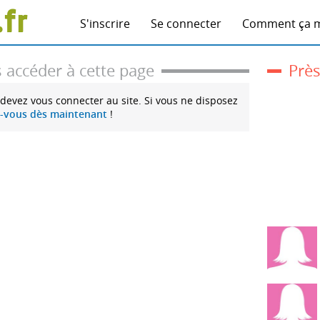
S'inscrire
Se connecter
Comment ça 
 accéder à cette page
Près
 devez vous connecter au site. Si vous ne disposez
z-vous dès maintenant
!