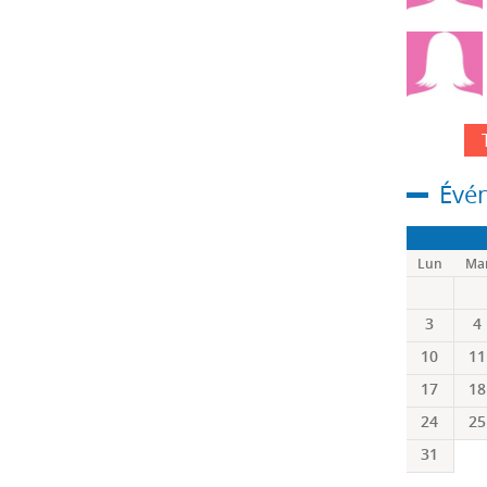
Évé
Lun
Ma
3
4
10
11
17
18
24
25
31