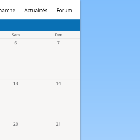
marche
Actualités
Forum
Sam
Dim
6
7
13
14
20
21