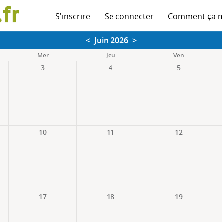
S'inscrire
Se connecter
Comment ça 
<
Juin 2026
>
Mer
Jeu
Ven
3
4
5
10
11
12
17
18
19