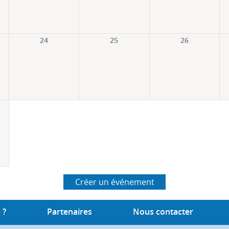
24
25
26
Créer un événement
 ?
Partenaires
Nous contacter