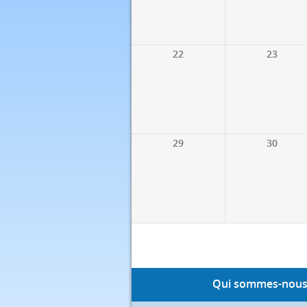
22
23
29
30
Qui sommes-nous