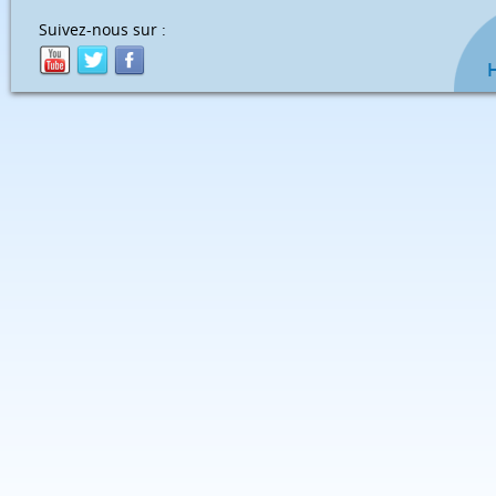
Suivez-nous sur :
H