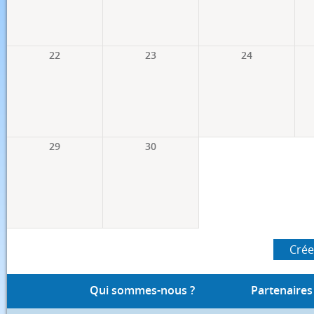
22
23
24
29
30
Crée
Qui sommes-nous ?
Partenaires