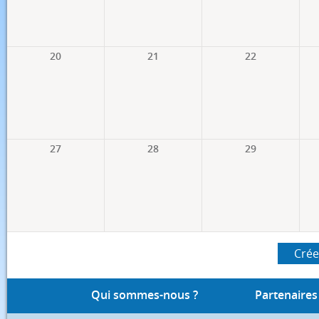
20
21
22
27
28
29
Crée
Qui sommes-nous ?
Partenaires