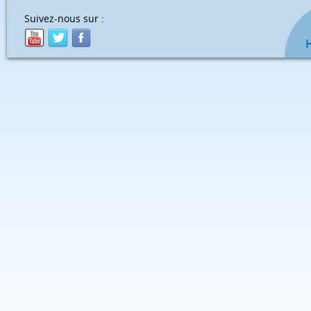
Suivez-nous sur :
H